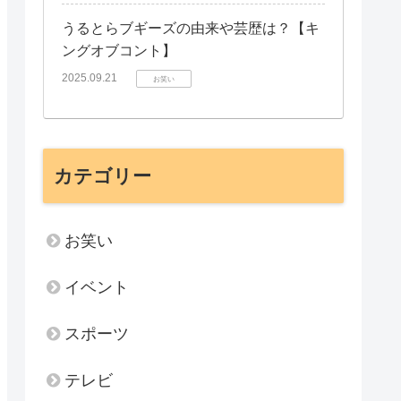
うるとらブギーズの由来や芸歴は？【キ
ングオブコント】
2025.09.21
お笑い
カテゴリー
お笑い
イベント
スポーツ
テレビ