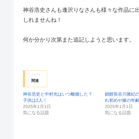
神谷浩史さんも逢沢りなさんも様々な作品に
しれませんね！
何か分かり次第また追記しようと思います。
関連
神谷浩史と中村光はいつ離婚した？
錦鯉長谷川雅紀
子供は2人！
れ初めや嫁の年
2025年1月1日
2025年1月1日
気になる話題
気になる話題