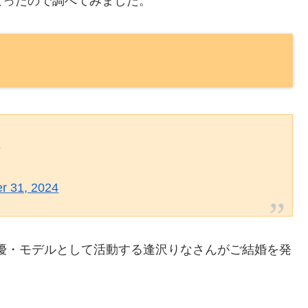
なったので調べてみました。
M
r 31, 2024
女優・モデルとして活動する逢沢りなさんがご結婚を発