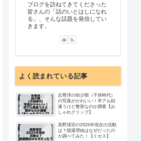
ブログを訪ねてきてくださった
皆さんの「話のいとはしになれ
る」、そんな話題を発信してい
きます。
よく読まれている記事
志尊淳の幼少期（子供時代）
の写真がかわいい！卒アル顔
違うけど整形なのか調査【お
しゃれクリップ】
高野清宗の2025年現在の活動
は？脱退理由はなぜだったの
か調べてみた！【ミセス】