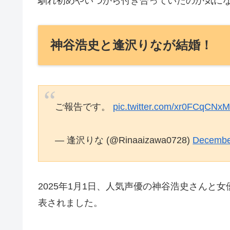
馴れ初めやいつから付き合っていたのか気に
神谷浩史と逢沢りなが結婚！
ご報告です。
pic.twitter.com/xr0FCqCNx
— 逢沢りな (@Rinaaizawa0728)
Decembe
2025年1月1日、人気声優の神谷浩史さんと
表されました。