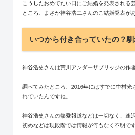
こうしたおめでたい日にご結婚を発表される
ところ、まさか神谷浩二さんのご結婚発表が
いつから付き合っていたの？馴
神谷浩史さんは荒川アンダーザブリッジの作
調べてみたところ、2016年にはすでに中村
れていたんですね。
神谷浩史さんの熱愛報道などは一切なく、逢
初めなどは現段階では情報が何もなく不明で