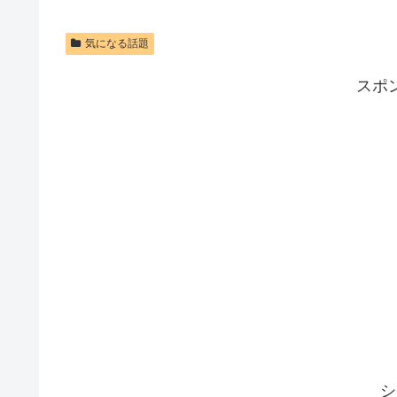
気になる話題
スポ
シ