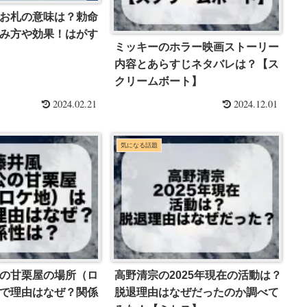
お札の意味は？勅命
み方や効果！はがす
ミッキーのホラー映画ストーリー
内容とあらすじネタバレは？【ス
クリームボート】
2024.02.21
2024.12.01
気になる話題
の甘栗屋の場所（ロ
高野清宗の2025年現在の活動は？
で理由はなぜ？関係
脱退理由はなぜだったのか調べて