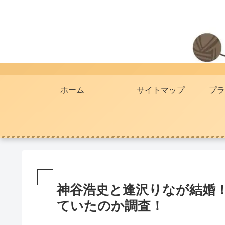
ホーム
サイトマップ
プラ
神谷浩史と逢沢りなが結婚
ていたのか調査！