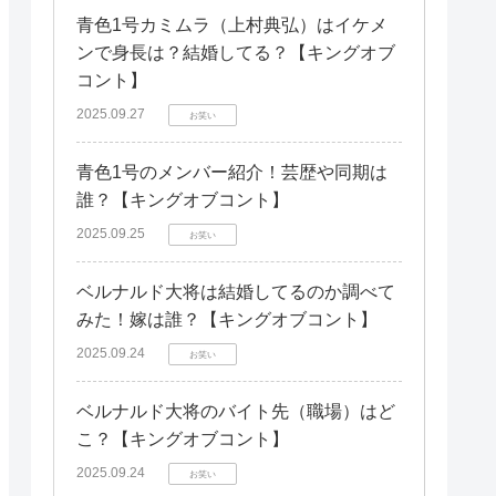
青色1号カミムラ（上村典弘）はイケメ
ンで身長は？結婚してる？【キングオブ
コント】
2025.09.27
お笑い
青色1号のメンバー紹介！芸歴や同期は
誰？【キングオブコント】
2025.09.25
お笑い
ベルナルド大将は結婚してるのか調べて
みた！嫁は誰？【キングオブコント】
2025.09.24
お笑い
ベルナルド大将のバイト先（職場）はど
こ？【キングオブコント】
2025.09.24
お笑い