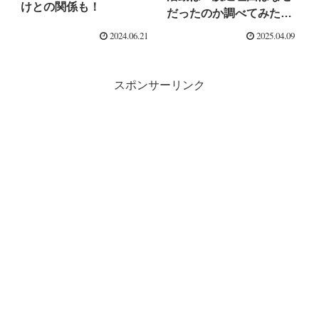
けとの関係も！
だったのか調べてみた！
【ミセス】
2024.06.21
2025.04.09
スポンサーリンク