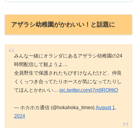
アザラシ幼稚園がかわいい！と話題に
みんな一緒にオランダにあるアザラシ幼稚園の24
時間配信して観ようよ…
全員野生で保護されたちびすけなんだけど、仲良
くくっつき合ってたりホースが気になってたりし
てほんとかわいい…
pic.twitter.com/i7m9RQf4tQ
— ホカホカ通信 (@hokahoka_times)
August 1,
2024