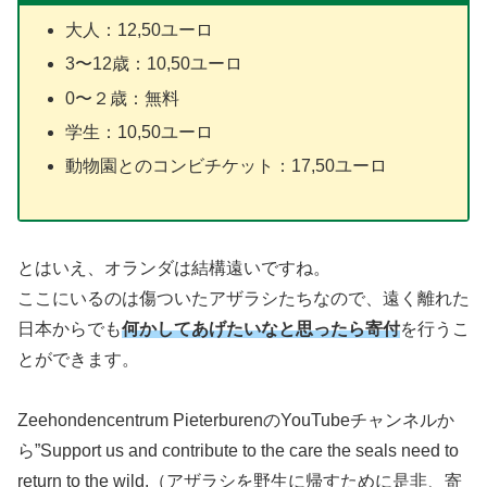
大人：12,50ユーロ
3〜12歳：10,50ユーロ
0〜２歳：無料
学生：10,50ユーロ
動物園とのコンビチケット：17,50ユーロ
とはいえ、オランダは結構遠いですね。
ここにいるのは傷ついたアザラシたちなので、遠く離れた
日本からでも
何かしてあげたいなと思ったら寄付
を行うこ
とができます。
Zeehondencentrum PieterburenのYouTubeチャンネルか
ら”Support us and contribute to the care the seals need to
return to the wild.（アザラシを野生に帰すために是非、寄