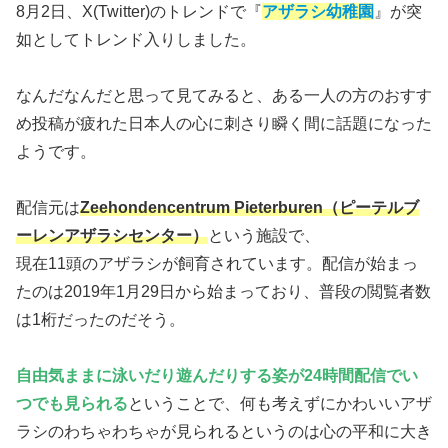
8月2日、X(Twitter)のトレンドで『
アザラシ幼稚園
』が突
如としてトレンド入りしました。
なんだなんだと思って見てみると、ある一人の方のおすす
め投稿が疲れた日本人の心に刺さり瞬く間に話題になった
ようです。
配信元は
Zeehondencentrum Pieterburen（ピーテルブ
ーレンアザラシセンター）
という施設で、
現在11頭のアザラシが飼育されています。配信が始まっ
たのは2019年1月29日から始まっており、普段の閲覧者数
は1桁だったのだそう。
自由気ままに泳いだり遊んだりする姿が24時間配信でい
つでも見られる
ということで、何も考えずにかわいいアザ
ラシのわちゃわちゃが見られるというのは心の平和に大き