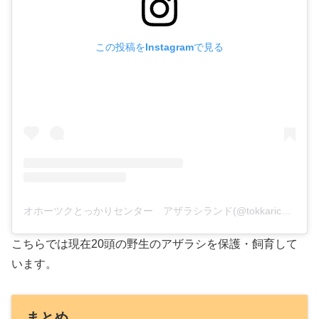
この投稿をInstagramで見る
オホーツクとっかりセンター アザラシランド(@tokkaricenter_official)がシェアした投稿
こちらでは現在20頭の野生のアザラシを保護・飼育して
います。
まとめ