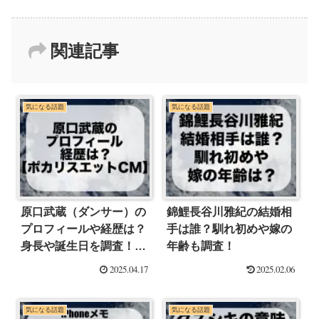
関連記事
気になる話題
気になる話題
原口武蔵（ダンサー）の
錦鯉長谷川雅紀の結婚相
プロフィールや経歴は？
手は誰？馴れ初めや嫁の
身長や誕生日を調査！
年齢も調査！
【ポカリスエットCM】
2025.04.17
2025.02.06
気になる話題
気になる話題