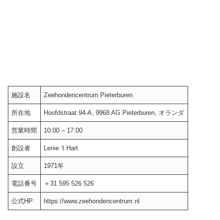
施設名
Zeehondencentrum Pieterburen
所在地
Hoofdstraat 94-A, 9968 AG Pieterburen, オランダ
営業時間
10:00 – 17:00
創設者
Lenie ‘t Hart
設立
1971年
電話番号
＋31 595 526 526
公式HP
https://www.zeehondencentrum.nl