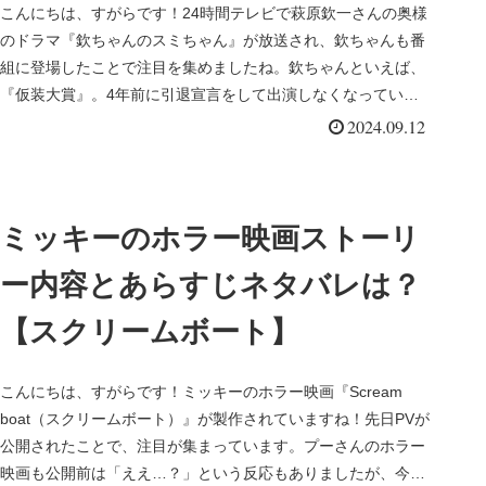
こんにちは、すがらです！24時間テレビで萩原欽一さんの奥様
のドラマ『欽ちゃんのスミちゃん』が放送され、欽ちゃんも番
組に登場したことで注目を集めましたね。欽ちゃんといえば、
『仮装大賞』。4年前に引退宣言をして出演しなくなっていた
のですが、20...
2024.09.12
ミッキーのホラー映画ストーリ
ー内容とあらすじネタバレは？
【スクリームボート】
こんにちは、すがらです！ミッキーのホラー映画『Scream
boat（スクリームボート）』が製作されていますね！先日PVが
公開されたことで、注目が集まっています。プーさんのホラー
映画も公開前は「ええ…？」という反応もありましたが、今や