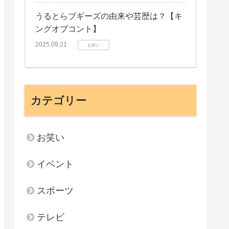
うるとらブギーズの由来や芸歴は？【キ
ングオブコント】
2025.09.21
お笑い
カテゴリー
お笑い
イベント
スポーツ
テレビ