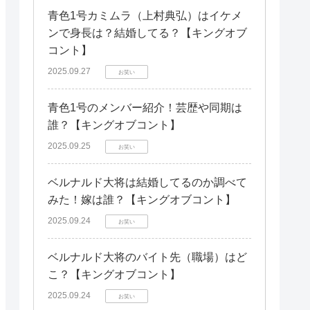
青色1号カミムラ（上村典弘）はイケメ
ンで身長は？結婚してる？【キングオブ
コント】
2025.09.27
お笑い
青色1号のメンバー紹介！芸歴や同期は
誰？【キングオブコント】
2025.09.25
お笑い
ベルナルド大将は結婚してるのか調べて
みた！嫁は誰？【キングオブコント】
2025.09.24
お笑い
ベルナルド大将のバイト先（職場）はど
こ？【キングオブコント】
2025.09.24
お笑い