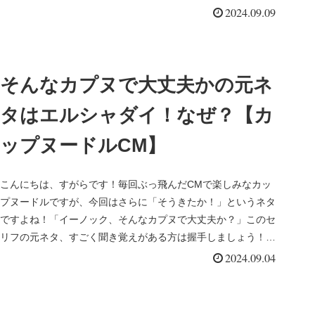
続編が...
2024.09.09
そんなカプヌで大丈夫かの元ネ
タはエルシャダイ！なぜ？【カ
ップヌードルCM】
こんにちは、すがらです！毎回ぶっ飛んだCMで楽しみなカッ
プヌードルですが、今回はさらに「そうきたか！」というネタ
ですよね！「イーノック、そんなカプヌで大丈夫か？」このセ
リフの元ネタ、すごく聞き覚えがある方は握手しましょう！ニ
コニコ動画でも当...
2024.09.04