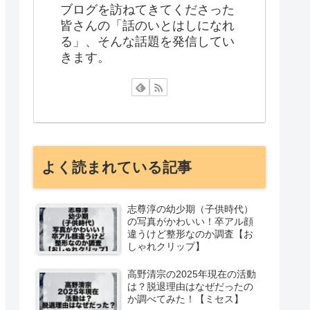
ブログを訪ねてきてくださった
皆さんの「話のいとはしになれ
る」、そんな話題を発信してい
きます。
よく読まれている記事
志尊淳の幼少期（子供時代）
の写真がかわいい！卒アル顔
違うけど整形なのか調査【お
しゃれクリップ】
高野清宗の2025年現在の活動
は？脱退理由はなぜだったの
か調べてみた！【ミセス】