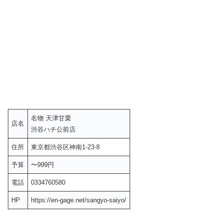
名物 天津甘栗
店名
渋谷ハチ公前店
住所
東京都渋谷区神南1-23-8
予算
〜999円
電話
0334760580
HP
https://en-gage.net/sangyo-saiyo/