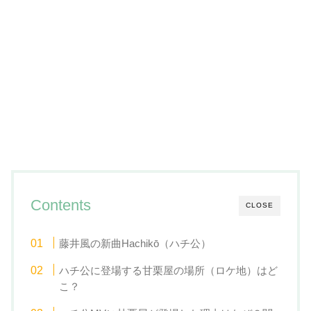
Contents
CLOSE
藤井風の新曲Hachikō（ハチ公）
ハチ公に登場する甘栗屋の場所（ロケ地）はど
こ？