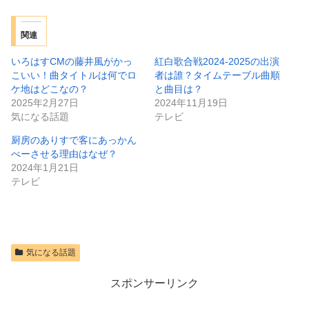
関連
いろはすCMの藤井風がかっ
紅白歌合戦2024-2025の出演
こいい！曲タイトルは何でロ
者は誰？タイムテーブル曲順
ケ地はどこなの？
と曲目は？
2025年2月27日
2024年11月19日
気になる話題
テレビ
厨房のありすで客にあっかん
べーさせる理由はなぜ？
2024年1月21日
テレビ
気になる話題
スポンサーリンク