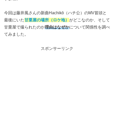
今回は藤井風さんの新曲Hachikō（ハチ公）のMV冒頭と
最後にいた
甘栗屋の場所（ロケ地）
がどこなのか、そして
甘栗屋で撮られたのか
理由はなぜか
について関係性を調べ
てみました。
スポンサーリンク