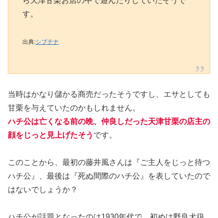
ら天津甘栗お店の中で遊んだりしていたそうで
す。
出典:
シブテナ
当時はかなり儲かる商売だったそうですし、エサとしても
甘栗を与えていたのかもしれません。
ハチ公は亡くなる前の晩、仲良しだった天津甘栗の店主の
顔をじっと見上げたそう
です。
このことから、最初の藤井風さんは『ご主人をじっと待つ
ハチ公』、最後は『死ぬ間際のハチ公』を表していたので
はないでしょうか？
ハチ公が話題となったのは1930年代で、初めは野良犬扱