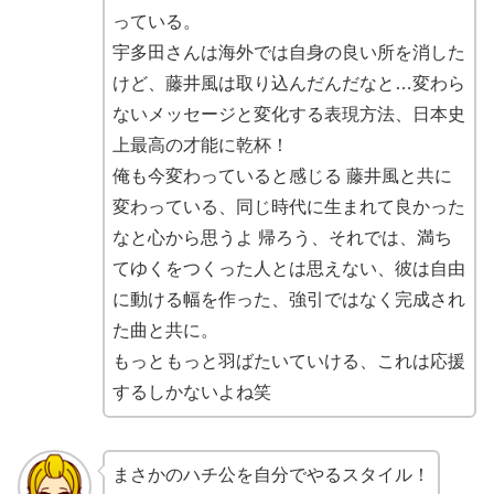
っている。
宇多田さんは海外では自身の良い所を消した
けど、藤井風は取り込んだんだなと…変わら
ないメッセージと変化する表現方法、日本史
上最高の才能に乾杯！
俺も今変わっていると感じる 藤井風と共に
変わっている、同じ時代に生まれて良かった
なと心から思うよ 帰ろう、それでは、満ち
てゆくをつくった人とは思えない、彼は自由
に動ける幅を作った、強引ではなく完成され
た曲と共に。
もっともっと羽ばたいていける、これは応援
するしかないよね笑
まさかのハチ公を自分でやるスタイル！