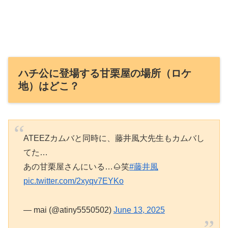
ハチ公に登場する甘栗屋の場所（ロケ
地）はどこ？
ATEEZカムバと同時に、藤井風大先生もカムバし
てた…
あの甘栗屋さんにいる…🌰笑
#藤井風
pic.twitter.com/2xyqv7EYKo
— mai (@atiny5550502)
June 13, 2025