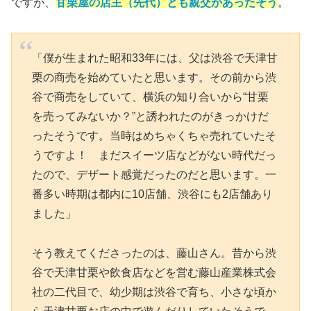
ですが、
甘栗屋の店主（先代）とも親交があったそう
。
「僕が生まれた昭和33年には、父は渋谷で天津甘
栗の商売を始めていたと思います。その前から渋
谷で商売をしていて、横浜の知り合いから“甘栗
を売ってみないか？”と誘われたのがきっかけだ
ったそうです。当時はめちゃくちゃ売れていたそ
うですよ！ まだスイーツ店などがない時代だっ
たので、デザート感覚だったのだと思います。一
番多い時期は都内に10店舗、渋谷にも2店舗あり
ました」
そう教えてくださったのは、藤山さん。昔から渋
谷で天津甘栗や飲食店などを営む藤山産業株式会
社の二代目で、幼少期は渋谷で育ち、小さな頃か