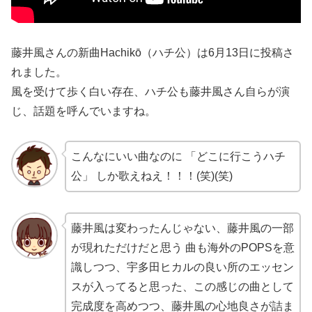
藤井風さんの新曲Hachikō（ハチ公）は6月13日に投稿さ
れました。
風を受けて歩く白い存在、ハチ公も藤井風さん自らが演
じ、話題を呼んでいますね。
こんなにいい曲なのに 「どこに行こうハチ
公」 しか歌えねえ！！！(笑)(笑)
藤井風は変わったんじゃない、藤井風の一部
が現れただけだと思う 曲も海外のPOPSを意
識しつつ、宇多田ヒカルの良い所のエッセン
スが入ってると思った、この感じの曲として
完成度を高めつつ、藤井風の心地良さが詰ま