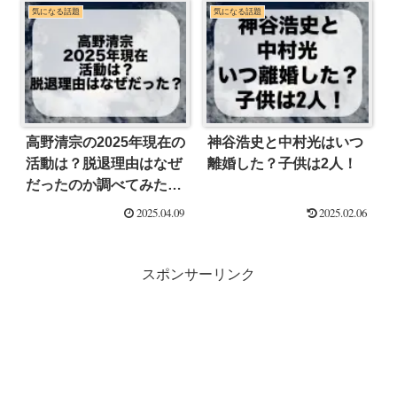
気になる話題
気になる話題
高野清宗の2025年現在の
神谷浩史と中村光はいつ
活動は？脱退理由はなぜ
離婚した？子供は2人！
だったのか調べてみた！
【ミセス】
2025.04.09
2025.02.06
スポンサーリンク