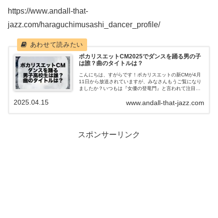
https://www.andall-that-
jazz.com/haraguchimusashi_dancer_profile/
ポカリスエットCM2025でダンスを踊る男の子
は誰？曲のタイトルは？
こんにちは、すがらです！ポカリスエットの新CMが4月
11日から放送されていますが、みなさんもうご覧になり
ましたか？いつもは『女優の登竜門』と言われて注目を
集めているポカリスエットのCMですが、今回はダンスを
2025.04.15
www.andall-that-jazz.com
踊る男子高校生！ポカリの中でも男の...
スポンサーリンク