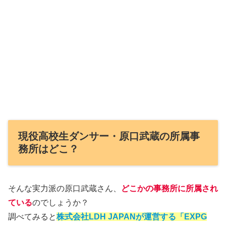
現役高校生ダンサー・原口武蔵の所属事
務所はどこ？
そんな実力派の原口武蔵さん、
どこかの事務所に所属され
ている
のでしょうか？
調べてみると
株式会社LDH JAPANが運営する「EXPG