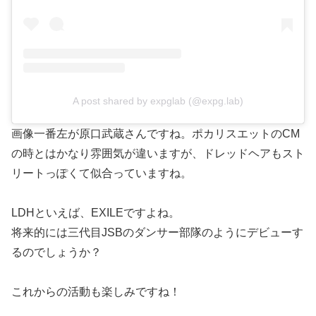
A post shared by expglab (@expg.lab)
画像一番左が原口武蔵さんですね。ポカリスエットのCM
の時とはかなり雰囲気が違いますが、ドレッドヘアもスト
リートっぽくて似合っていますね。
LDHといえば、EXILEですよね。
将来的には三代目JSBのダンサー部隊のようにデビューす
るのでしょうか？
これからの活動も楽しみですね！