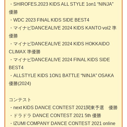
・SHIROFES.2023 KIDS ALL STYLE 1on1 “NINJA”
優勝
・WDC 2023 FINAL KIDS SIDE BEST4
・マイナビDANCEALIVE 2024 KIDS KANTO vol2 準
優勝
・マイナビDANCEALIVE 2024 KIDS HOKKAIDO
CLIMAX 準優勝
・マイナビDANCEALIVE 2024 FINAL KIDS SIDE
BEST4
・ALLSTYLE KIDS 1ON1 BATTLE “NINJA” OSAKA
優勝(2024)
コンテスト
・next KIDS DANCE CONTEST 2021関東予選 優勝
・ドラドラ DANCE CONTEST 2021 5th 優勝
・IZUMI COMPANY DANCE CONTEST 2021 online