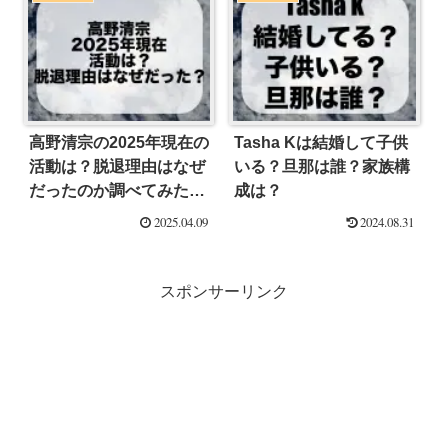
高野清宗の2025年現在の
Tasha Kは結婚して子供
活動は？脱退理由はなぜ
いる？旦那は誰？家族構
だったのか調べてみた！
成は？
【ミセス】
2025.04.09
2024.08.31
スポンサーリンク