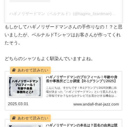
ハギノリザードマン（ベルナルド）(@hagino_lizardman)がシェアした投稿
もしかしてハギノリザードマンさんの手作りなの！？と思
いましたが、ベルナルドTシャツはお客さんが作ってくれ
たそう。
どちらのシャツもよく馴染んでいますよね。
ハギノリザードマンのプロフィール！年齢や身
長や事務所どこか調査【R-1グランプリ2025】
こんにちは、すがらです！R-1グランプリ2025決勝に出
場が決まった『ハギノリザードマン』という芸人さんを
ご存知ですか？なかなかテレビでお見かけする機会は今
のところあまり多くはない芸人さんですが、R-1グランプ
2025.03.01
www.andall-that-jazz.com
リ2025を通して、より注目が...
ハギノリザードマンの本名は？芸名の由来は競