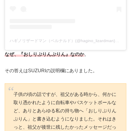
ハギノリザードマン（ベルナルド）(@hagino_lizardman)がシェアした投稿
なぜ、『おしりぷりんぷりん』なのか
。
その答えはSUZURIの説明欄にありました。
子供の頃の話ですが、祖父がある時から、何かに
取り憑かれたように自転車やバスケットボールな
ど、ありとあらゆる私の持ち物へ「おしりぷりん
ぷりん」と書き込むようになりました。それはき
っと、祖父が後世に残したかったメッセージだっ