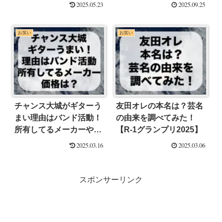
【R-1グランプリ2025】
2025.05.23
2025.09.25
お笑い
お笑い
チャンス大城がギターう
友田オレの本名は？芸名
まい理由はバンド活動！
の由来を調べてみた！
所有してるメーカーや価
【R-1グランプリ2025】
格は？【R-1グランプリ
2025.03.16
2025.03.06
2025】
スポンサーリンク