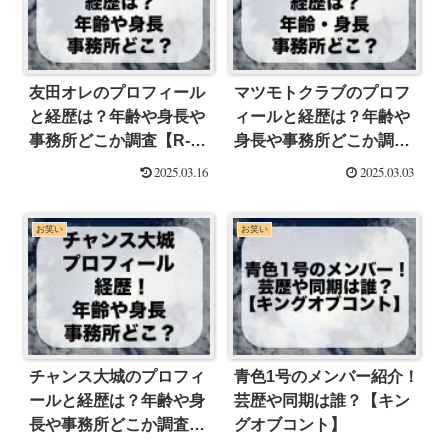
友田オレのプロフィール
マツモトクラブのプロフ
と経歴は？年齢や身長や
ィールと経歴は？年齢や
事務所どこか調査【R-1
身長や事務所どこか調査
グランプリ2025】
【R-1グランプリ2025】
2025.03.16
2025.03.03
お笑い
お笑い
チャンス大城のプロフィ
青色1号のメンバー紹介！
ールと経歴は？年齢や身
芸歴や同期は誰？【キン
長や事務所どこか調査
グオブコント】