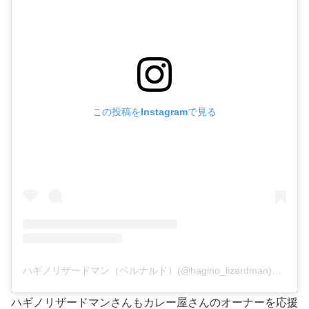
この投稿をInstagramで見る
ハギノリザードマン（ベルナルド）(@hagino_lizardman)がシェアした投稿
ハギノリザードマンさんもカレー屋さんのオーナーを応援