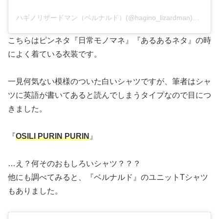
ハギノリザードマン（ベルナルド）(@hagino_lizardman)がシェアした投稿
こちらはピンネタ『日常モノマネ』『あるあるネタ』の時
によく着ている衣装です。
一見何気ない模様のついた白いシャツですが、筆者はシャ
ツに英語が書いてあると読んでしまうタイプなので目につ
きました。
『
OSILI PURIN PURIN
』
…え？何そのおもしろいシャツ？？？
他にも調べてみると、『ベルナルド』のユニットTシャツ
もありました。