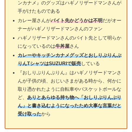
ンカナメ』のグッズはハギノリザードマンさんが
手がけたものである
カレー屋さんが
バイト先かどうかは不明
だがオー
ナーがハギノリザードマンさんのファン
ハギノリザードマンさんのバイト先として明らか
になっているのは
牛丼屋
さん
カレーやキッチンカナメグッズとおしりぷりんぷ
りんTシャツはSUZURIで販売
している
『おしりぷりんぷりん』はハギノリザードマンさ
んが子供の頃、おじいさまがある時から、何かに
取り憑かれたように自転車やバスケットボールな
ど、
ありとあらゆる持ち物へ「おしりぷりんぷり
ん」と書き込むようになったため大事な言葉だと
受け取った
から