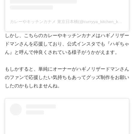
カレーやキッチンカナメ 東京日本橋(@curryya_kitchen_kaname)がシェアした投稿
しかし、こちらのカレーやキッチンカナメはハギノリザー
ドマンさんを応援しており、公式インスタでも『ハギちゃ
ん』と呼んで仲良くされている様子がうかがえます。
もしかすると、単純にオーナーがハギノリザードマンさん
のファンで応援したい気持ちもあってグッズ制作をお願い
したのかもしれませんね。