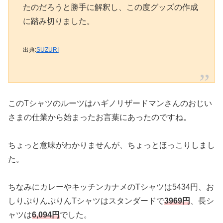
たのだろうと勝手に解釈し、この度グッズの作成
に踏み切りました。
出典:
SUZURI
このTシャツのルーツはハギノリザードマンさんのおじい
さまの仕業から始まったお言葉にあったのですね。
ちょっと意味がわかりませんが、ちょっとほっこりしまし
た。
ちなみにカレーやキッチンカナメのTシャツは5434円、お
しりぷりんぷりんTシャツはスタンダードで
3969円
、長シ
ャツは
6,094円
でした。