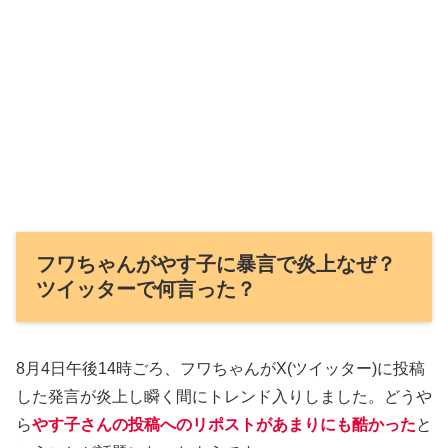
フワちゃんがやす子に暴言で炎上なぜ？
ツイッターで何言った？
8月4日午後14時ごろ、フワちゃんがX(ツイッター)に投稿
した発言が炎上し瞬く間にトレンド入りしました。どうや
ら
やす子さんの投稿へのリポストがあまりにも酷かった
と