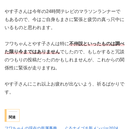
やす子さんは今年の24時間テレビのマラソンランナーで
もあるので、今はご自身もまさに緊張と疲労の真っ只中に
いるものと思われます。
フワちゃんとやす子さんは特に
不仲説といったものは調べ
た限り今まではありません
でしたので、もしかすると冗談
のつもりの投稿だったのかもしれませんが、これからの関
係性に緊張が走りますね。
やす子さんにこれ以上お疲れが出ないよう、祈るばかりで
す。
関連
フワちゃんの現在の所属事務
ぐるナイゴチ新メンバー2024