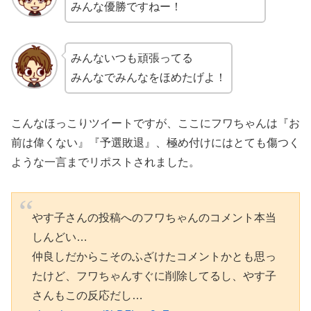
みんな優勝ですねー！
みんないつも頑張ってる
みんなでみんなをほめたげよ！
こんなほっこりツイートですが、ここにフワちゃんは『お
前は偉くない』『予選敗退』、極め付けにはとても傷つく
ような一言までリポストされました。
やす子さんの投稿へのフワちゃんのコメント本当
しんどい…
仲良しだからこそのふざけたコメントかとも思っ
たけど、フワちゃんすぐに削除してるし、やす子
さんもこの反応だし…