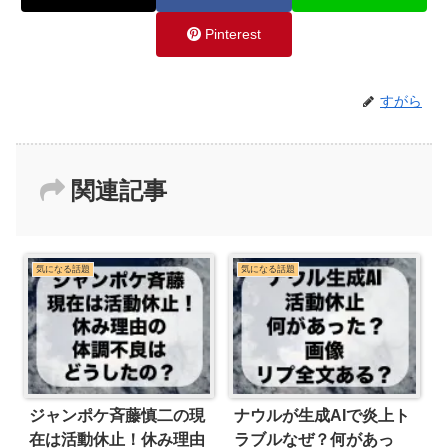
Pinterest
すがら
関連記事
気になる話題
気になる話題
ジャンポケ斉藤慎二の現
ナウルが生成AIで炎上ト
在は活動休止！休み理由
ラブルなぜ？何があっ