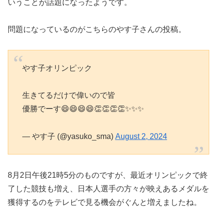
いうことが話題になったようです。
問題になっているのがこちらのやす子さんの投稿。
やす子オリンピック
生きてるだけで偉いので皆
優勝でーす😄😄😄😄👏👏👏👏✨✨✨
— やす子 (@yasuko_sma)
August 2, 2024
8月2日午後21時5分のものですが、最近オリンピックで終
了した競技も増え、日本人選手の方々が映えあるメダルを
獲得するのをテレビで見る機会がぐんと増えましたね。