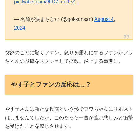
pic.twitter.com/9hD7Lee9eZ
— 名前が決まらない (@gokkunsan)
August 4,
2024
突然のことに驚くファン、怒りを露わにするファンがフワ
ちゃんの投稿をスクショして拡散、炎上する事態に。
やす子とファンの反応は…？
やす子さんは新たな投稿という形でフワちゃんにリポスト
はしませんでしたが、このたった一言が強い悲しみと衝撃
を受けたことを感じさせます。