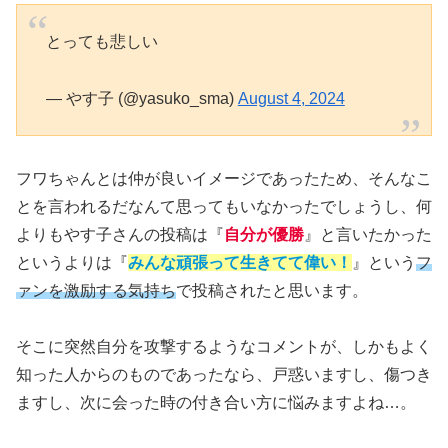
とっても悲しい
— やす子 (@yasuko_sma)
August 4, 2024
フワちゃんとは仲が良いイメージであったため、そんなこ
とを言われるだなんて思ってもいなかったでしょうし、何
よりもやす子さんの投稿は『
自分が優勝
』と言いたかった
というよりは『
みんな頑張って生きてて偉い！
』という
フ
ァンを激励する気持ち
で投稿されたと思います。
そこに突然自分を攻撃するようなコメントが、しかもよく
知った人からのものであったなら、戸惑いますし、傷つき
ますし、次に会った時の付き合い方に悩みますよね…。