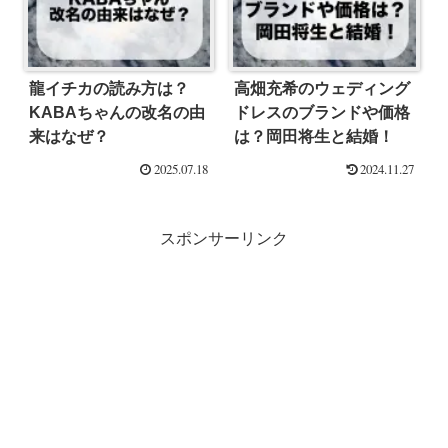
龍イチカの読み方は？
高畑充希のウェディング
KABAちゃんの改名の由
ドレスのブランドや価格
来はなぜ？
は？岡田将生と結婚！
2025.07.18
2024.11.27
スポンサーリンク