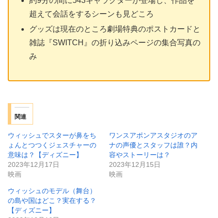
約9分の間に543キャラクターが登場し、作品を
超えて会話をするシーンも見どころ
グッズは現在のところ劇場特典のポストカードと
雑誌『SWITCH』の折り込みページの集合写真の
み
関連
ウィッシュでスターが鼻をち
ワンスアポンアスタジオのア
ょんとつつくジェスチャーの
ナの声優とスタッフは誰？内
意味は？【ディズニー】
容やストーリーは？
2023年12月17日
2023年12月15日
映画
映画
ウィッシュのモデル（舞台）
の島や国はどこ？実在する？
【ディズニー】