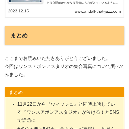
あり公開前からかなり宣伝にも力が入っているように思
えましたので、気になっていたんですよね…。こんにち
2023.12.15
www.andall-that-jazz.com
は、すがらです！事前情報なく映画館に...
まとめ
ここまでお読みいただきありがとうございました。
今回はワンスアポンアスタジオの集合写真について調べて
みました。
まとめ
11月22日から『ウィッシュ』と同時上映してい
る『ワンスアポンアスタジオ』が泣ける！とSNS
で話題に