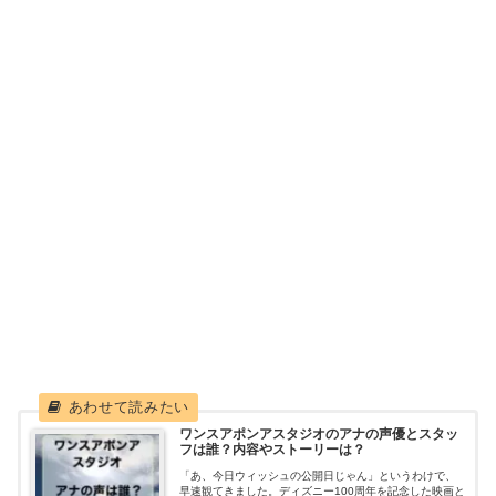
ワンスアポンアスタジオのアナの声優とスタッ
フは誰？内容やストーリーは？
「あ、今日ウィッシュの公開日じゃん」というわけで、
早速観てきました。ディズニー100周年を記念した映画と