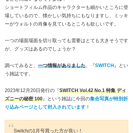
ショートフィルム作品のキャラクターも細かいところに登
場しているので、懐かしい気持ちにもなりますし、ミッキ
ーがウォルトの肖像を見ているところも欲しいです。
一つの場面場面を切り取っても需要はとても大きそうです
が、グッズはあるのでしょうか？
調べてみると、
一つ情報がありました
。『
SWITCH
』とい
う雑誌です。
2023年12月20日発行の『
SWITCH Vol.42 No.1 特集 ディ
ズニーの秘密 100
』という雑誌に今回の
集合写真が特別折
り込みページとして封入されています
！
Switchの1月号買った方が良い！