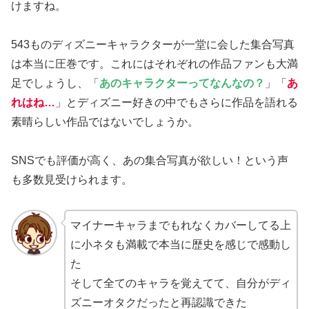
けますね。
543ものディズニーキャラクターが一堂に会した集合写真
は本当に圧巻です。これにはそれぞれの作品ファンも大満
足でしょうし、「
あのキャラクターってなんなの？
」「
あ
れはね…
」とディズニー好きの中でもさらに作品を語れる
素晴らしい作品ではないでしょうか。
SNSでも評価が高く、あの集合写真が欲しい！という声
も多数見受けられます。
マイナーキャラまでもれなくカバーしてる上
に小ネタも満載で本当に歴史を感じで感動し
た
そして全てのキャラを覚えてて、自分がディ
ズニーオタクだったと再認識できた