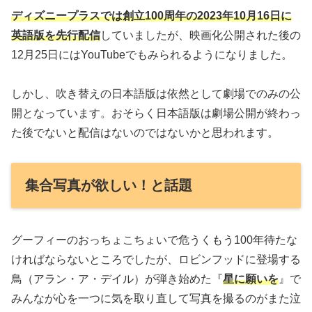
ディズニープラスでは創立100周年の2023年10月16日に
英語版を先行配信
していましたが、映画化公開された後の
12月25日にはYouTubeでもみられるようになりました。
しかし、吹き替えの日本語版は依然として劇場でのみの公
開となっています。おそらく日本語版は劇場公開が終わっ
た後でないと配信はないのではないかと思われます。
集合写真が欲しい！と話題
グーフィーのおっちょこちょいで危うくもう100年待たな
ければならないところでしたが、ロビンフッドに登場する
鳥（アラン・ア・デイル）が弾き始めた『
星に願いを
』で
みんなが心を一つに気を取り直して写真を撮るのがまた泣