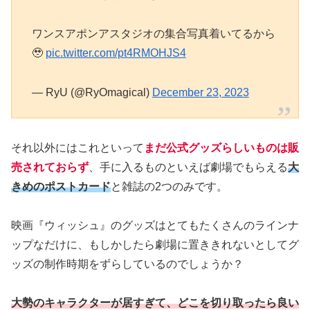
ワンスアポンアスタジオの集合写真着いてるから
🥹
pic.twitter.com/pt4RMOHJS4
— RyU (@RyOmagical)
December 23, 2023
それ以外にはこれといって
まだ公式グッズらしいものは販
売されておらず
、手に入るものといえば劇場でもらえる
大
きめのポストカード
と雑誌の2つのみです。
映画『ウィッシュ』のグッズはとてもたくさんのラインナ
ップなだけに、もしかしたら劇場に置ききれないとしてグ
ッズの制作時期をずらしているのでしょうか？
大勢のキャラクターが居すぎて、どこを切り取ったら良い