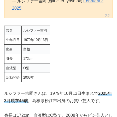
— ルシファー吉岡 (@lucifer_yoshiok)
February 2,
2025
芸名
ルシファー吉岡
生年月日
1979年10月13日
出身
島根
身長
172cm
血液型
O型
活動開始
2008年
ルシファー吉岡さんは、1979年10月13日生まれで
2025年
3月現在45歳
。島根県松江市出身のお笑い芸人です。
身長は172cm、血液型はO型で、2008年からピン芸人とし