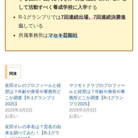
して活動すべく養成学校に入学
する
R-1グランプリでは
7回連続出場、7回連続決勝進
出
している
所属事務所は
マセキ芸能社
関連
友田オレのプロフィールと経
マツモトクラブのプロフィー
歴は？年齢や身長や事務所ど
ルと経歴は？年齢や身長や事
こか調査【R-1グランプリ
務所どこか調査【R-1グラン
2025】
プリ2025】
2025年3月2日
2025年3月3日
お笑い
お笑い
友田オレの本名は？芸名の由
来を調べてみた！【R-1グラ