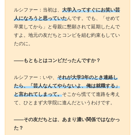
ルシファー：当初は、
大学入ってすぐにお笑い芸
人になろうと思っていた
んです。でも、「せめて
卒業してから」と母親に懇願されて延期したんで
すよ。地元の友だちとコンビを組む約束もしてい
たのに。
――もともとはコンビだったんですか？
ルシファー：いや、
それが大学3年のとき連絡し
たら、「芸人なんてやらないよ、俺は就職する」
と言われてしまって。
そこから慌てて進路を考え
て、ひとまず大学院に進んだというわけです。
――その友だちとは、あまり濃い関係ではなかっ
た？