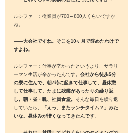
ルシファー：従業員が700～800人くらいですか
ね。
――大会社ですね。そこを10ヶ月で辞めたわけで
すよね。
ルシファー：仕事が辛かったというより、サラリ
ーマン生活が辛かったんです。
会社から徒歩5分
の寮に住んで、朝7時に起きて仕事して、昼休憩
して仕事して、たまに残業があったりの繰り返
し。朝・昼・晩、社員食堂。
そんな毎日を繰り返
していたら、
「えっ、またランチタイム？」みた
いな。昼休みが憎くなってきたんです。
――それは、就職してどれくらいのタイミングで