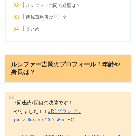
ルシファー吉岡の経歴は？
所属事務所はどこ？
まとめ
ルシファー吉岡のプロフィール！年齢や
身長は？
7回連続7回目の決勝です！
やりました！！
#R1グランプリ
pic.twitter.com/OCqsNuFEQi