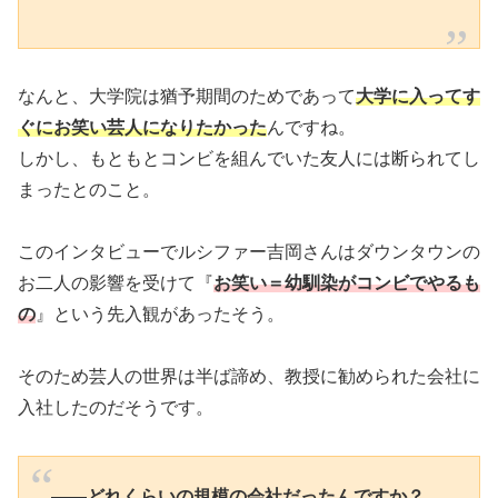
なんと、大学院は猶予期間のためであって
大学に入ってす
ぐにお笑い芸人になりたかった
んですね。
しかし、もともとコンビを組んでいた友人には断られてし
まったとのこと。
このインタビューでルシファー吉岡さんはダウンタウンの
お二人の影響を受けて『
お笑い＝幼馴染がコンビでやるも
の
』という先入観があったそう。
そのため芸人の世界は半ば諦め、教授に勧められた会社に
入社したのだそうです。
――どれくらいの規模の会社だったんですか？