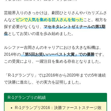
芸能界入りのきっかけは、劇団ひとりさんやバカリズムさ
んなど
ピンで人気を集める芸人さんを知った
こと。相方を
探す必要がなくなり、
マセキタレントゼミナールの第1期
生
としてお笑いの道を歩み始めました。
ルシファー吉岡さんのキャリアにおける大きな転機は、
2014年の
「第5回お笑いハーベスト大賞」での優勝
です。
この受賞により、一躍注目を集める存在となりました。
「R-1グランプリ」では2016年から2020年までの5年連続
で決勝に進出し、その実力を証明しました。
R-1グランプリの戦績
R-1グランプリ2016：決勝ファーストステージ敗