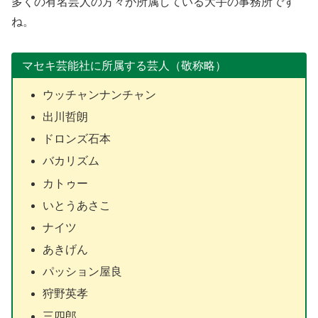
多くの有名芸人の方々が所属している大手の事務所です
ね。
マセキ芸能社に所属する芸人（敬称略）
ウッチャンナンチャン
出川哲朗
ドロンズ石本
バカリズム
カトゥー
いとうあさこ
ナイツ
あきげん
パッション屋良
狩野英孝
三四郎