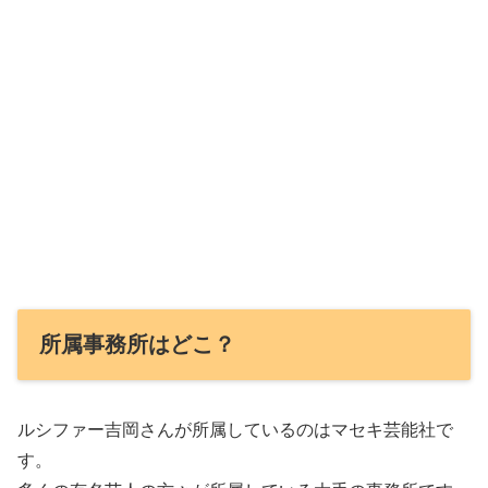
所属事務所はどこ？
ルシファー吉岡さんが所属しているのはマセキ芸能社で
す。