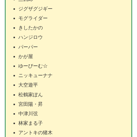
ジグザグジギー
モグライダー
きしたかの
ハンジロウ
パーパー
かが屋
ゆーびーむ☆
ニッキューナナ
大空遊平
松鶴家ぽん
宮田陽・昇
中津川弦
林家まる子
アントキの猪木