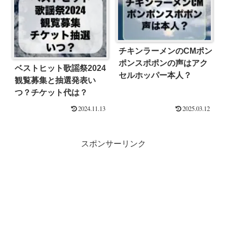
チキンラーメンのCMポン
ポンスポポンの声はアク
ベストヒット歌謡祭2024
セルホッパー本人？
観覧募集と抽選発表い
つ？チケット代は？
2024.11.13
2025.03.12
スポンサーリンク