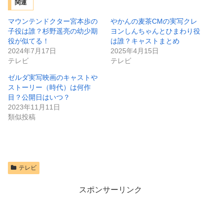
関連
マウンテンドクター宮本歩の
やかんの麦茶CMの実写クレ
子役は誰？杉野遥亮の幼少期
ヨンしんちゃんとひまわり役
役が似てる！
は誰？キャストまとめ
2024年7月17日
2025年4月15日
テレビ
テレビ
ゼルダ実写映画のキャストや
ストーリー（時代）は何作
目？公開日はいつ？
2023年11月11日
類似投稿
テレビ
スポンサーリンク