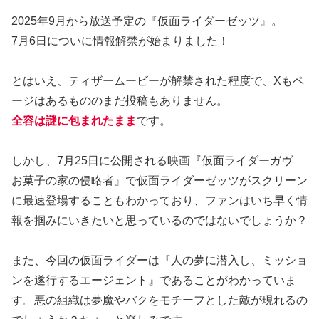
2025年9月から放送予定の『仮面ライダーゼッツ』。
7月6日についに情報解禁が始まりました！
とはいえ、ティザームービーが解禁された程度で、Xもペ
ージはあるもののまだ投稿もありません。
全容は謎に包まれたまま
です。
しかし、7月25日に公開される映画『仮面ライダーガヴ
お菓子の家の侵略者』で仮面ライダーゼッツがスクリーン
に最速登場することもわかっており、ファンはいち早く情
報を掴みにいきたいと思っているのではないでしょうか？
また、今回の仮面ライダーは『人の夢に潜入し、ミッショ
ンを遂行するエージェント』であることがわかっていま
す。悪の組織は夢魔やバクをモチーフとした敵が現れるの