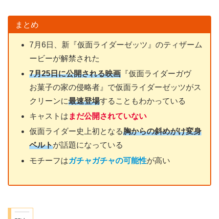
まとめ
7月6日、新『仮面ライダーゼッツ』のティザーム
ービーが解禁された
7月25日に公開される映画
『仮面ライダーガヴ
お菓子の家の侵略者』で仮面ライダーゼッツがス
クリーンに
最速登場
することもわかっている
キャストは
まだ公開されていない
仮面ライダー史上初となる
胸からの斜めがけ変身
ベルト
が話題になっている
モチーフは
ガチャガチャの可能性
が高い