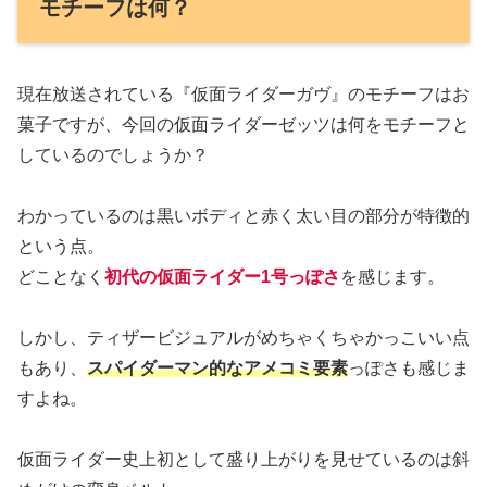
モチーフは何？
現在放送されている『仮面ライダーガヴ』のモチーフはお
菓子ですが、今回の仮面ライダーゼッツは何をモチーフと
しているのでしょうか？
わかっているのは黒いボディと赤く太い目の部分が特徴的
という点。
どことなく
初代の仮面ライダー1号っぽさ
を感じます。
しかし、ティザービジュアルがめちゃくちゃかっこいい点
もあり、
スパイダーマン的なアメコミ要素
っぽさも感じま
すよね。
仮面ライダー史上初として盛り上がりを見せているのは斜