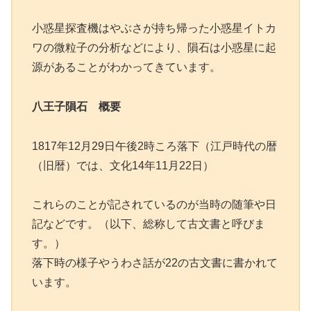
小惑星探査機はやぶさが持ち帰った小惑星イトカ
ワの微粒子の分析などにより、隕石は小惑星に起
源があることがわかってきています。
八王子隕石 概要
1817年12月29日午後2時ころ落下（江戸時代の暦
（旧暦）では、文化14年11月22日）
これらのことが記されているのが当時の随筆や日
記などです。（以下、総称して古文書と呼びま
す。）
落下時の様子やうわさ話が22の古文書に書かれて
います。