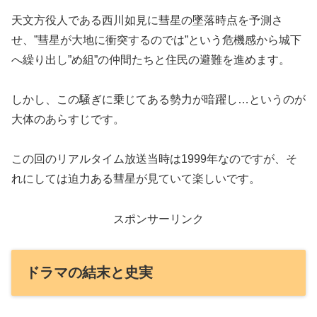
天文方役人である西川如見に彗星の墜落時点を予測さ
せ、”彗星が大地に衝突するのでは”という危機感から城下
へ繰り出し”め組”の仲間たちと住民の避難を進めます。
しかし、この騒ぎに乗じてある勢力が暗躍し…というのが
大体のあらすじです。
この回のリアルタイム放送当時は1999年なのですが、そ
れにしては迫力ある彗星が見ていて楽しいです。
スポンサーリンク
ドラマの結末と史実