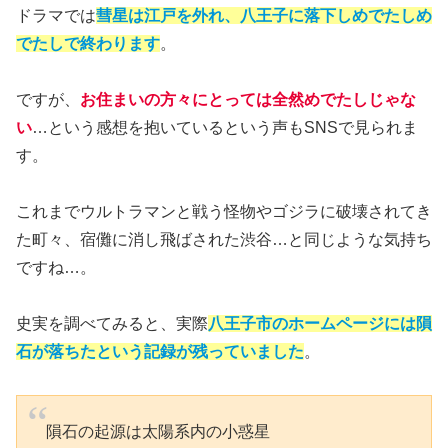
ドラマでは
彗星は江戸を外れ、八王子に落下しめでたしめ
でたしで終わります
。
ですが、
お住まいの方々にとっては全然めでたしじゃな
い
…という感想を抱いているという声もSNSで見られま
す。
これまでウルトラマンと戦う怪物やゴジラに破壊されてき
た町々、宿儺に消し飛ばされた渋谷…と同じような気持ち
ですね…。
史実を調べてみると、実際
八王子市のホームページには隕
石が落ちたという記録が残っていました
。
隕石の起源は太陽系内の小惑星