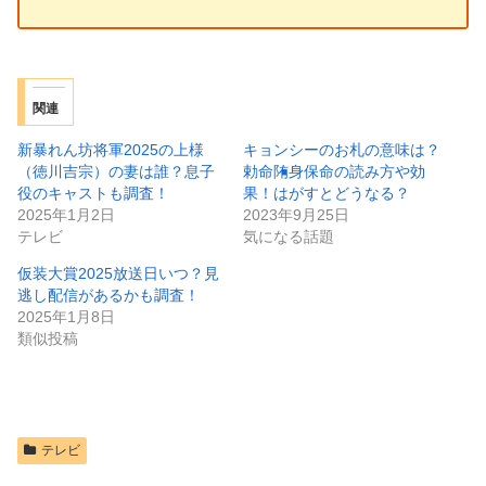
関連
新暴れん坊将軍2025の上様
キョンシーのお札の意味は？
（徳川吉宗）の妻は誰？息子
勅命陏身保命の読み方や効
役のキャストも調査！
果！はがすとどうなる？
2025年1月2日
2023年9月25日
テレビ
気になる話題
仮装大賞2025放送日いつ？見
逃し配信があるかも調査！
2025年1月8日
類似投稿
テレビ