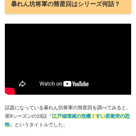
暴れん坊将軍の彗星回はシリーズ何話？
話題になっている暴れん坊将軍の彗星回を調べてみると、
第9シーズンの19話『
江戸城壊滅の危機！すい星衝突の恐
怖
』というタイトルでした。