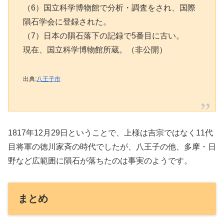
（6）国立科学博物館で分析・調査をされ、国際
隕石学会に登録された。
（7）日本の隕石落下の記録で5番目に古い。
現在、国立科学博物館所蔵。（非公開）
出典:
八王子市
1817年12月29日ということで、上様は吉宗ではなく11代
目将軍の徳川家斉の時代でしたが、八王子の他、多摩・日
野など広範囲に隕石が落ちたのは事実のようです。
まとめ